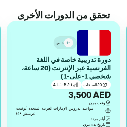
تحقق من الدورات الأخرى
خاص
دورة تدريبية خاصة في اللغة
الفرنسية عبر الإنترنت (20 ساعة،
شخصي 1-على-1)
20
الساعات
A 1.1-B 2.1
3,500
AED
وقت مرن
مواعيد الدروس: الإمارات العربية المتحدة (توقيت
غرينتش +4)
أيام مرنة
تاريخ بدء مرن