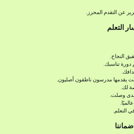
ير عن التقدم المحرز.
ر التعلم
يق النجاح.
 دورة تناسبك.
دافك.
ترنت يقدمها مدرسون ناطقون أصليون.
 لك.
 مدى وصلت.
 التعلم.
ضماننا