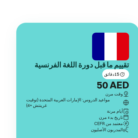
تقييم ما قبل دورة اللغة الفرنسية
15
دقائق
50
AED
وقت مرن
مواعيد الدروس: الإمارات العربية المتحدة (توقيت
غرينتش +4)
أيام مرنة
تاريخ بدء مرن
معتمد من CEFR
المدربون الأصليون