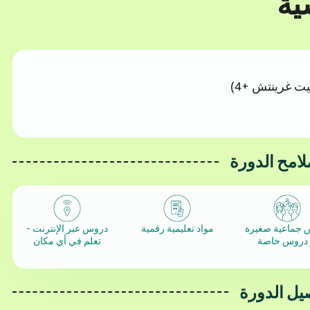
يت غرينتش +4)
لامح الدورة
 جماعية صغيرة
مواد تعليمية رقمية
دروس عبر الإنترنت -
 دروس خاصة
تعلم في أي مكان
يل الدورة