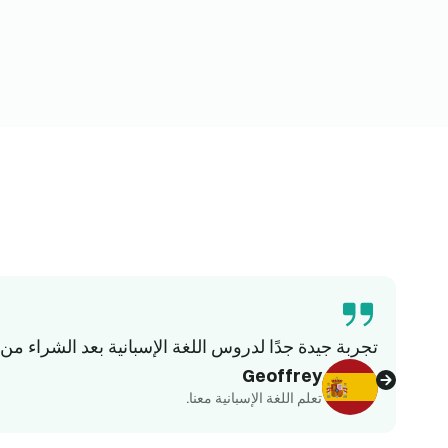
تجربة جيدة جدًا لدروس اللغة الإسبانية بعد الشراء من buyclub. محترفون ومتاحون وسريعو الاستجابة في التنظيم ومدرسون ذوو خبرة تعليمية كبيرة
Geoffrey
تعلم اللغة الإسبانية معنا.