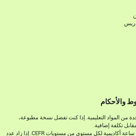
ن
دريس
ط والأحكام
ة من المواد التعليمية. إذا كنت تفضل نسخة مطبوعة،
ابل تكلفة إضافية.
تم تصميم الدروس الجماعية العامة لتشمل 30 ساعة أكاديمية لكل مستوى من مستويات CEFR. إذا زاد عدد