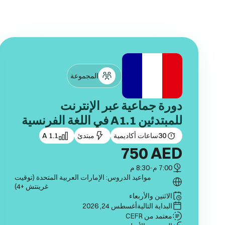
المجموعة
دورة جماعية عبر الإنترنت
للمبتدئين A1.1 في اللغة الفرنسية
30
ساعات أكاديمية
مبتدئ
A 1.1
750
AED
7:00 م
-
8:30 م
مواعيد الدروس: الإمارات العربية المتحدة (توقيت
غرينتش +4)
الاثنين والأربعاء
البداية التالية
أغسطس 24, 2026
معتمد من CEFR