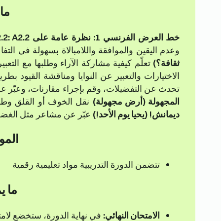
ما
خط العرض الفرنسي 1: نظرة عامة على A2.2: A2.2
وعدم اليقين والموافقة واللامبالاة بسهولة في التفاع
ثقافة؟)
تعلّم كيفية مشاركة الآراء وطلبها مع التعب
الاختيارات والتعبير عن النوايا ومناقشة القيود بطر
تحدث عن التفضيلات، وقم بإجراء مقارنات، وعبّر ع
المجهولة (أرض مجهولة)
نقل الخوف أو القلق وطمأن
ديمانش! (يحيا يوم الأحد!)
عبّر عن مشاعر مثل الغضب 
المو
تتضمن الدورة التدريبية مواد تعليمية رقمية
ما ي
الامتحان النهائي: