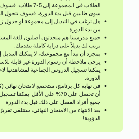
سوى طالبين قبل بدء الدورة، فسوف تتحول المجموعة إ
من بدء الدورة.
جميع مدرسينا هم متحدثون أصليون للغة الم
نرتب لك بديلاً على دراية كاملة بتقدمك.
بمجرد أن تبدأ مع مجموعتك، لا يمكنك التبديل 
يرجى ملاحظة أن رسوم الدورة غير قابلة للاست
يمكننا تسجيل الدروس الجماعية لمشاهدتها لاح
الدورة.
أن تحصل على 70% على الأقل. يمك
جميع أفراد الفصل على ذلك قبل بدء الدورة.
بعد الانتهاء من الامتحان النهائي، ستتلقى تقري
الدؤوبة!