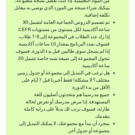
من المواد التعليمية. إذا كنت تفضل نسخة مطبوعة،
يمكنك شراء نسخة من المورد الذي نوصي به مقابل
تكلفة إضافية.
تم تصميم الدروس الجماعية العامة لتشمل 30
ساعة أكاديمية لكل مستوى من مستويات CEFR.
إذا زاد عدد الطلاب في المجموعة إلى 5-7 طلاب،
فسوف نمدد البرنامج بمقدار 10 ساعات أكاديمية.
إذا لم يسجل سوى طالبين قبل بدء الدورة، فسوف
تتحول المجموعة إلى صيغة شبه خاصة تشمل 20
ساعة أكاديمية.
هل ترغب في التبديل إلى مجموعة أو جدول زمني
مختلف؟ لا مشكلة! فقط أخبرنا قبل 7 أيام على
الأقل من بدء الدورة.
جميع مدرسينا هم متحدثون أصليون للغة
المستهدفة. إذا مرض مدرسك أو تعرض لحالة
طارئة، فسوف نرتب لك بديلاً على دراية كاملة
بتقدمك.
بمجرد أن تبدأ مع مجموعتك، لا يمكنك التبديل إلى
مجموعة أو جدول آخر.