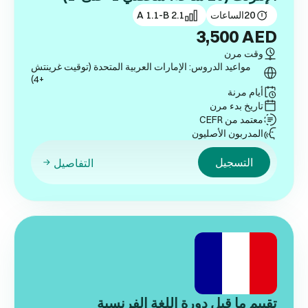
20
الساعات
A 1.1-B 2.1
3,500
AED
وقت مرن
مواعيد الدروس: الإمارات العربية المتحدة (توقيت غرينتش
+4)
أيام مرنة
تاريخ بدء مرن
معتمد من CEFR
المدربون الأصليون
التسجيل
التفاصيل
تقييم ما قبل دورة اللغة الفرنسية