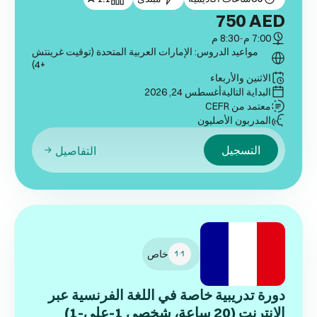
750
AED
7:00 م
-
8:30 م
مواعيد الدروس: الإمارات العربية المتحدة (توقيت غرينتش
+4)
الاثنين والأربعاء
البداية التالية
أغسطس 24, 2026
معتمد من CEFR
المدربون الأصليون
التسجيل
التفاصيل
خاص
دورة تدريبية خاصة في اللغة الفرنسية عبر
الإنترنت (20 ساعة، شخصي 1-على-1)