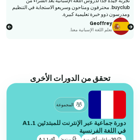
تجربة جيدة جدًا لدروس اللغة الإسبانية بعد الشراء من
buyclub. محترفون ومتاحون وسريعو الاستجابة في التنظيم
ومدرسون ذوو خبرة تعليمية كبيرة.
وا
Geoffrey
تعلم اللغة الإسبانية معنا.
تحقق من الدورات الأخرى
المجموعة
دورة جماعية عبر الإنترنت للمبتدئين A1.1
في اللغة الفرنسية
30
ساعات أكاديمية
مبتدئ
A 1.1