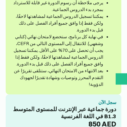
يرجى ملاحظة أن رسوم الدورة غير قابلة للاسترداد
بمجرد بدء الدروس الجماعية.
يمكننا تسجيل الدروس الجماعية لمشاهدتها لاحقًا،
ولكن فقط إذا وافق جميع أفراد الفصل على ذلك
قبل بدء الدورة.
في نهاية كل برنامج، ستخضع لامتحان نهائي (كتابي
وشفهي). للانتقال إلى المستوى التالي من CEFR،
يجب أن تحصل على 70% على الأقل. يمكننا تسجيل
الدروس الجماعية لمشاهدتها لاحقًا، ولكن فقط إذا
وافق جميع أفراد الفصل على ذلك قبل بدء الدورة.
بعد الانتهاء من الامتحان النهائي، ستتلقى تقريرًا عن
التقدم المحرز وتوصيات وشهادة تقديرًا لجهودك
الدؤوبة!
سجل الآن
دورة جماعية عبر الإنترنت للمستوى المتوسط
B1.3 في اللغة الفرنسية
850
AED