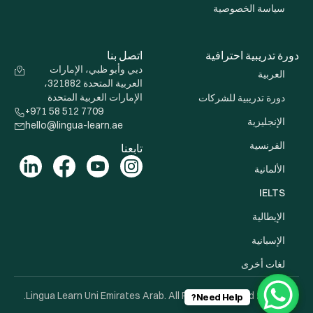
سياسة الخصوصية
دورة تدريبية احترافية
اتصل بنا
دبي وأبو ظبي، الإمارات
العربية
العربية المتحدة 321882،
الإمارات العربية المتحدة
دورة تدريبية للشركات
+971 58 512 7709
الإنجليزية
hello@lingua-learn.ae
الفرنسية
تابعنا
الألمانية
IELTS
الإيطالية
الإسبانية
لغات أخرى
© 2026 Lingua Learn Uni Emirates Arab. All Rights Reserved.
Need Help?