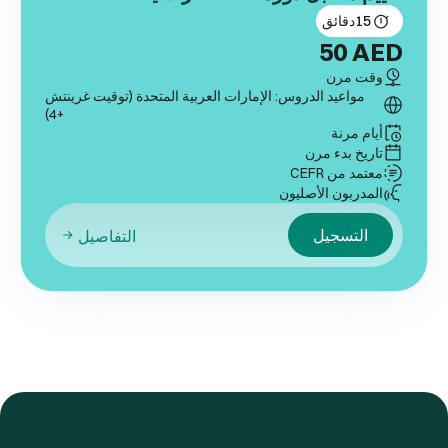
15
دقائق
50
AED
وقت مرن
مواعيد الدروس: الإمارات العربية المتحدة (توقيت غرينتش
+4)
أيام مرنة
تاريخ بدء مرن
معتمد من CEFR
المدربون الأصليون
التسجيل
التفاصيل