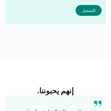
التسجيل
إنهم يحبوننا.