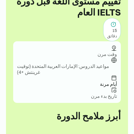
تقييم مستوى اللغة قبل دورة
IELTS العام
15
دقائق
وقت مرن
مواعيد الدروس: الإمارات العربية المتحدة (توقيت
غرينتش +4)
أيام مرنة
تاريخ بدء مرن
أبرز ملامح الدورة