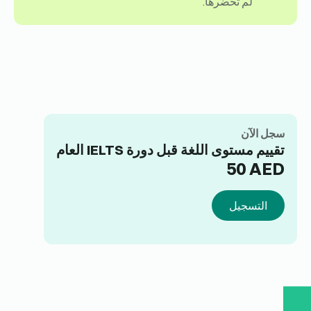
لم تحضرها.
سجل الآن
تقييم مستوى اللغة قبل دورة IELTS العام
50
AED
التسجيل