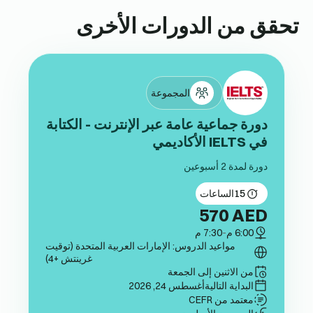
تحقق من الدورات الأخرى
المجموعة
دورة جماعية عامة عبر الإنترنت - الكتابة
في IELTS الأكاديمي
دورة لمدة 2 أسبوعين
15
الساعات
570
AED
6:00 م
-
7:30 م
مواعيد الدروس: الإمارات العربية المتحدة (توقيت
غرينتش +4)
من الاثنين إلى الجمعة
البداية التالية
أغسطس 24, 2026
معتمد من CEFR