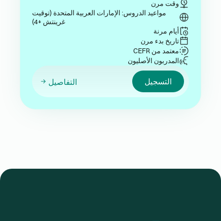
وقت مرن
مواعيد الدروس: الإمارات العربية المتحدة (توقيت
غرينتش +4)
أيام مرنة
تاريخ بدء مرن
معتمد من CEFR
المدربون الأصليون
التسجيل
التفاصيل