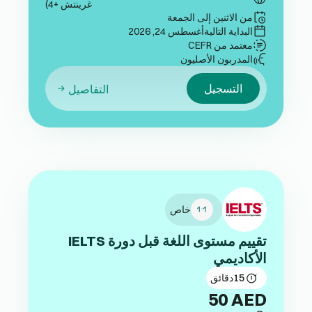
غرينتش +4)
من الاثنين إلى الجمعة
البداية التالية
أغسطس 24, 2026
معتمد من CEFR
المدربون الأصليون
التسجيل
التفاصيل
خاص
تقييم مستوى اللغة قبل دورة IELTS
الأكاديمي
15
دقائق
50
AED