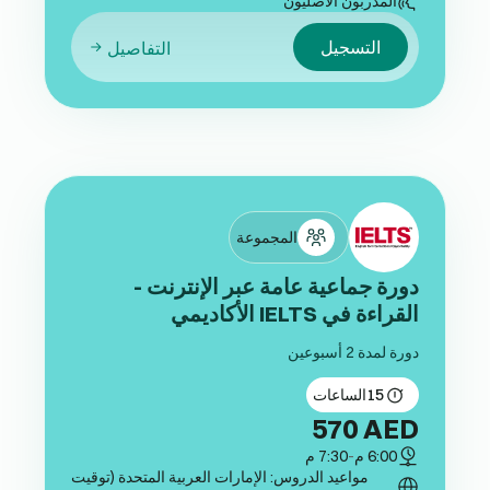
المدربون الأصليون
التسجيل
التفاصيل
المجموعة
دورة جماعية عامة عبر الإنترنت -
القراءة في IELTS الأكاديمي
دورة لمدة 2 أسبوعين
15
الساعات
570
AED
6:00 م
-
7:30 م
مواعيد الدروس: الإمارات العربية المتحدة (توقيت