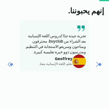
إنهم يحبوننا.
تجربة جيدة جدًا لدروس اللغة الإسبانية
لقد أ
بعد الشراء من buyclub. محترفون
ومتاحون وسريعو الاستجابة في التنظيم
تجربة
ومدرسون ذوو خبرة تعليمية كبيرة.
جيد، 
استمت
Geoffrey
تعلم اللغة الإسبانية معنا.