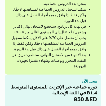
بمجرد بدء الدروس الجماعية.
يمكننا تسجيل الدروس الجماعية لمشاهدتها لاحقًا،
ولكن فقط إذا وافق جميع أفراد الفصل على ذلك
قبل بدء الدورة.
في نهاية كل برنامج، ستخضع لامتحان نهائي (كتابي
وشفهي). للانتقال إلى المستوى التالي من CEFR،
يجب أن تحصل على 70% على الأقل. يمكننا تسجيل
الدروس الجماعية لمشاهدتها لاحقًا، ولكن فقط إذا
وافق جميع أفراد الفصل على ذلك قبل بدء الدورة.
بعد الانتهاء من الامتحان النهائي، ستتلقى تقريرًا عن
التقدم المحرز وتوصيات وشهادة تقديرًا لجهودك
الدؤوبة!
سجل الآن
دورة جماعية عبر الإنترنت للمستوى المتوسط
B1.4 في اللغة الإيطالية
850
AED