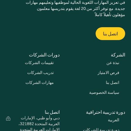
في تعزيز المهارات اللغوية الحالية لموظفيها وتعليمهم مهارات
جديدة. مع توفر أكثر من 20 لغة يقوم بتدريسها معلمون
مؤهلون تأهيلاً كاملاً
اتصل بنا
الشركة
دورات الشركات
نبذة عن
تقييمات الشركات
فرص الامتياز
تدريب الشركات
اتصل بنا
مهارات الشركات
سياسة الخصوصية
دورة تدريبية احترافية
اتصل بنا
دبي وأبو ظبي، الإمارات
العربية
العربية المتحدة 321882،
الإمارات العربية المتحدة
دورة تدريبية للشركات