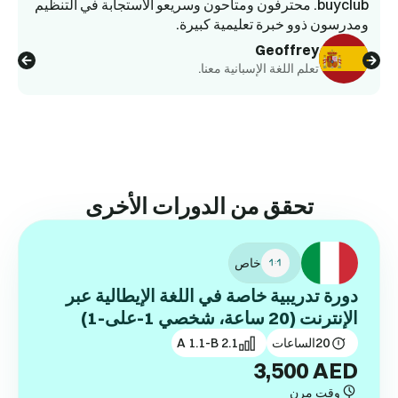
buyclub. محترفون ومتاحون وسريعو الاستجابة في التنظيم
ومدرسون ذوو خبرة تعليمية كبيرة.
وا
Geoffrey
تعلم اللغة الإسبانية معنا.
تحقق من الدورات الأخرى
خاص
دورة تدريبية خاصة في اللغة الإيطالية عبر
الإنترنت (20 ساعة، شخصي 1-على-1)
20
الساعات
A 1.1-B 2.1
3,500
AED
وقت مرن