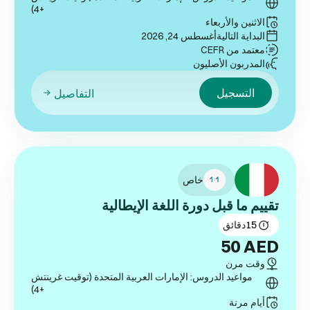
+4)
الاثنين والأربعاء
البداية التالية
أغسطس 24, 2026
معتمد من CEFR
المدربون الأصليون
التسجيل
التفاصيل
خاص
تقييم ما قبل دورة اللغة الإيطالية
15
دقائق
50
AED
وقت مرن
مواعيد الدروس: الإمارات العربية المتحدة (توقيت غرينتش
+4)
أيام مرنة