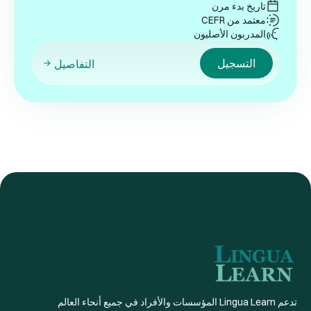
تاريخ بدء مرن
معتمد من CEFR
المدربون الأصليون
التسجيل
التفاصيل
تدعم Lingua Learn المؤسسات والأفراد في جميع أنحاء العالم