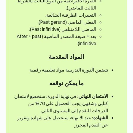
الفترة الافتراضية من النوع الثالث (الشرط
الثالث للماضي).
التعبيرات الظرفية الشائعة.
الفعلي الماضي (Past gerund).
الماضي اللامتناهي (Past infinitive).
بعد + صيغة المصدر الماضية (After + past
infinitive).
المواد المقدمة
تتضمن الدورة التدريبية مواد تعليمية رقمية
ما يمكن توقعه
الامتحان النهائي:
في نهاية الدورة، ستخضع لامتحان
كتابي وشفهي. يجب الحصول على 70% من
الدرجات للتقدم إلى المستوى التالي.
الشهادة:
عند الانتهاء، ستحصل على شهادة وتقرير
عن التقدم المحرز.