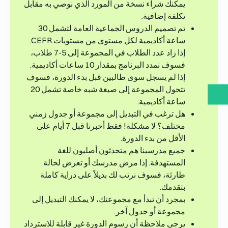
يمكنك شراء نسخة من المورد الذي نوصي به مقابل
تكلفة إضافية.
تم تصميم الدروس الجماعية العامة لتشمل 30
ساعة أكاديمية لكل مستوى من مستويات CEFR.
إذا زاد عدد الطلاب في المجموعة إلى 5-7 طلاب،
فسوف نمدد البرنامج بمقدار 10 ساعات أكاديمية.
إذا لم يسجل سوى طالبين قبل بدء الدورة، فسوف
تتحول المجموعة إلى صيغة شبه خاصة تشمل 20
ساعة أكاديمية.
هل ترغب في التبديل إلى مجموعة أو جدول زمني
مختلف؟ لا مشكلة! فقط أخبرنا قبل 7 أيام على
الأقل من بدء الدورة.
جميع مدرسينا هم متحدثون أصليون للغة
المستهدفة. إذا مرض مدرسك أو تعرض لحالة
طارئة، فسوف نرتب لك بديلاً على دراية كاملة
بتقدمك.
بمجرد أن تبدأ مع مجموعتك، لا يمكنك التبديل إلى
مجموعة أو جدول آخر.
يرجى ملاحظة أن رسوم الدورة غير قابلة للاسترداد