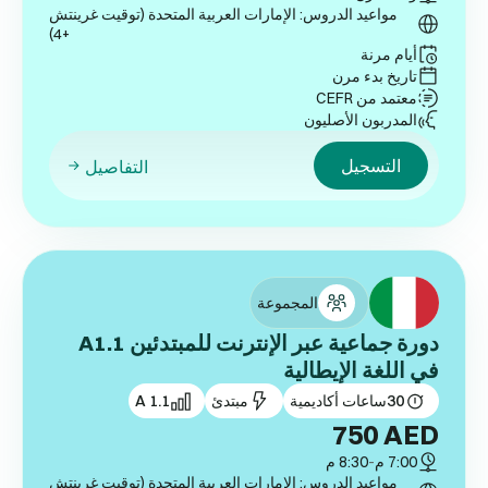
مواعيد الدروس: الإمارات العربية المتحدة (توقيت غرينتش
+4)
أيام مرنة
تاريخ بدء مرن
معتمد من CEFR
المدربون الأصليون
التسجيل
التفاصيل
المجموعة
دورة جماعية عبر الإنترنت للمبتدئين A1.1
في اللغة الإيطالية
30
ساعات أكاديمية
مبتدئ
A 1.1
750
AED
7:00 م
-
8:30 م
مواعيد الدروس: الإمارات العربية المتحدة (توقيت غرينتش