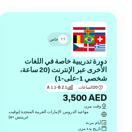
خاص
دورة تدريبية خاصة في اللغات
الأخرى عبر الإنترنت (20 ساعة،
شخصي 1-على-1)
20
الساعات
A 1.1-B 2.1
3,500
AED
وقت مرن
مواعيد الدروس: الإمارات العربية المتحدة (توقيت
غرينتش +4)
أيام مرنة
تاريخ بدء مرن