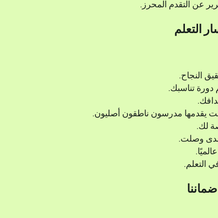
ير عن التقدم المحرز.
ر التعلم
يق النجاح.
 دورة تناسبك.
دافك.
ترنت يقدمها مدرسون ناطقون أصليون.
 لك.
 مدى وصلت.
 التعلم.
ضماننا