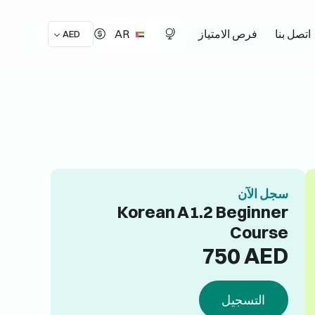
AR
اتصل بنا
فرص الامتياز
AED
سجل الآن
Korean A1.2 Beginner
Course
750
AED
التسجيل