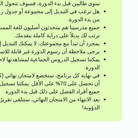
سوى طالبين قبل بدء الدورة، فسوف تتحول المجموعة إ
من بدء الدورة.
جميع مدرسينا هم متحدثون أصليون للغة الم
نرتب لك بديلاً على دراية كاملة بتقدمك.
بمجرد أن تبدأ مع مجموعتك، لا يمكنك التبديل 
يرجى ملاحظة أن رسوم الدورة غير قابلة للاست
يمكننا تسجيل الدروس الجماعية لمشاهدتها لاح
الدورة.
أن تحصل على 70% على الأقل. يمك
جميع أفراد الفصل على ذلك قبل بدء الدورة.
بعد الانتهاء من الامتحان النهائي، ستتلقى تقري
الدؤوبة!