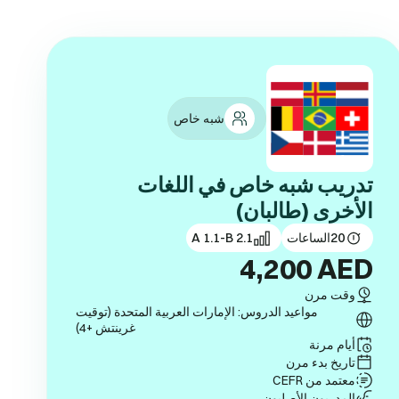
شبه خاص
تدريب شبه خاص في اللغات
الأخرى (طالبان)
20
الساعات
A 1.1-B 2.1
4,200
AED
وقت مرن
مواعيد الدروس: الإمارات العربية المتحدة (توقيت
غرينتش +4)
أيام مرنة
تاريخ بدء مرن
معتمد من CEFR
المدربون الأصليون