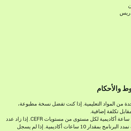
ن
دريس
ط والأحكام
ة من المواد التعليمية. إذا كنت تفضل نسخة مطبوعة،
ابل تكلفة إضافية.
تم تصميم الدروس الجماعية العامة لتشمل 30 ساعة أكاديمية لكل مستوى من مستويات CEFR. إذا زاد عدد
الطلاب في المجموعة إلى 5-7 طلاب، فسوف نمدد البرنامج بمقدار 10 ساعات أكاديمية. إذا لم يسجل