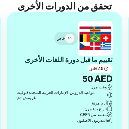
تحقق من الدورات الأخرى
خاص
تقييم ما قبل دورة اللغات الأخرى
15
دقائق
50
AED
وقت مرن
مواعيد الدروس: الإمارات العربية المتحدة (توقيت
غرينتش +4)
أيام مرنة
تاريخ بدء مرن
معتمد من CEFR
المدربون الأصليون