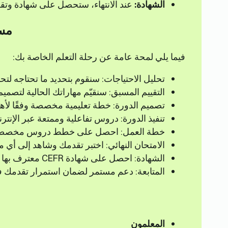
الشهادة:
عند الانتهاء، ستحصل على شهادة وتقر
مسا
فيما يلي لمحة عامة عن رحلة التعلم الخاصة بك:
تحليل الاحتياجات: سنقوم بتحديد ما تحتاجه لتحق
التقييم المسبق: سنقيّم مهاراتك الحالية لتصميم
تصميم الدورة: خطة تعليمية مخصصة وفقًا لأه
تنفيذ الدورة: دروس تفاعلية وممتعة عبر الإن
خطة العمل: احصل على خطط دروس مخصصة
الامتحان النهائي: اختبر تقدمك وشاهد إلى أي
الشهادة: احصل على شهادة CEFR معترف بها عالميًا.
المتابعة: دعم مستمر لضمان استمرار تقدمك في
المعلمون