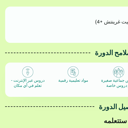
يت غرينتش +4)
لامح الدورة
 جماعية صغيرة
مواد تعليمية رقمية
دروس عبر الإنترنت -
 دروس خاصة
تعلم في أي مكان
يل الدورة
 ستتعلمه