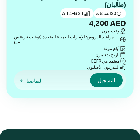
(طالبان)
20
الساعات
A 1.1-B 2.1
4,200
AED
وقت مرن
مواعيد الدروس: الإمارات العربية المتحدة (توقيت غرينتش
+4)
أيام مرنة
تاريخ بدء مرن
معتمد من CEFR
المدربون الأصليون
التسجيل
التفاصيل