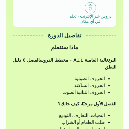
دروس عبر الإنترنت - تعلم
في أي مكان
تفاصيل الدورة
ماذا ستتعلم
البرتغالية العامية A1.1 - مخطط الدروس
الفصل 0
دليل
النطق
الحروف الصوتية
الحروف الساكنة
الحروف الثنائية الصوت
الفصل الأول
مرحبًا، كيف حالك؟
التحيات، التعارف، التوديع
طلب الطعام أو الشراب