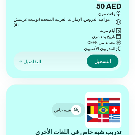
50
AED
وقت مرن
مواعيد الدروس: الإمارات العربية المتحدة (توقيت غرينتش
+4)
أيام مرنة
تاريخ بدء مرن
معتمد من CEFR
المدربون الأصليون
التسجيل
التفاصيل
شبه خاص
تدريب شبه خاص في اللغات الأخرى