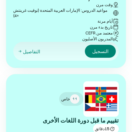
وقت مرن
مواعيد الدروس: الإمارات العربية المتحدة (توقيت غرينتش
+4)
أيام مرنة
تاريخ بدء مرن
معتمد من CEFR
المدربون الأصليون
التسجيل
التفاصيل
خاص
تقييم ما قبل دورة اللغات الأخرى
15
دقائق