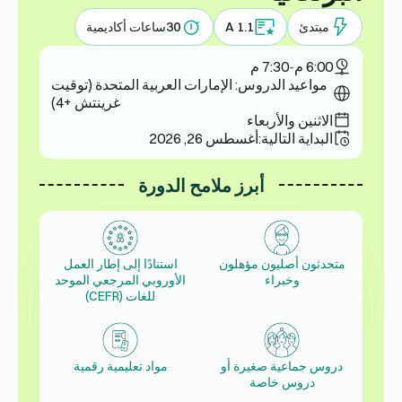
مبتدئ
A 1.1
30
ساعات أكاديمية
6:00 م
-
7:30 م
مواعيد الدروس: الإمارات العربية المتحدة (توقيت
غرينتش +4)
الاثنين والأربعاء
البداية التالية:
أغسطس 26, 2026
أبرز ملامح الدورة
متحدثون أصليون مؤهلون
استنادًا إلى إطار العمل
وخبراء
الأوروبي المرجعي الموحد
للغات (CEFR)
دروس جماعية صغيرة أو
مواد تعليمية رقمية
دروس خاصة