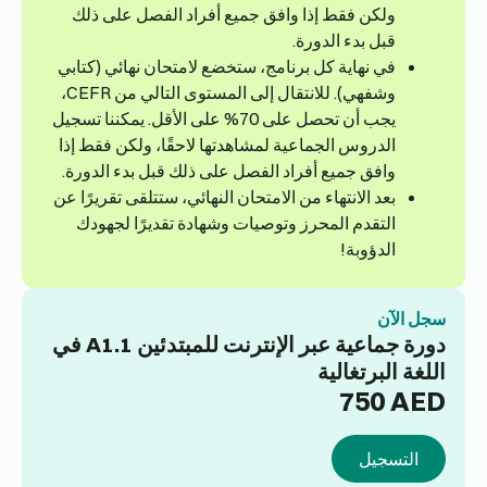
ولكن فقط إذا وافق جميع أفراد الفصل على ذلك
قبل بدء الدورة.
في نهاية كل برنامج، ستخضع لامتحان نهائي (كتابي
وشفهي). للانتقال إلى المستوى التالي من CEFR،
يجب أن تحصل على 70% على الأقل. يمكننا تسجيل
الدروس الجماعية لمشاهدتها لاحقًا، ولكن فقط إذا
وافق جميع أفراد الفصل على ذلك قبل بدء الدورة.
بعد الانتهاء من الامتحان النهائي، ستتلقى تقريرًا عن
التقدم المحرز وتوصيات وشهادة تقديرًا لجهودك
الدؤوبة!
سجل الآن
دورة جماعية عبر الإنترنت للمبتدئين A1.1 في
اللغة البرتغالية
750
AED
التسجيل