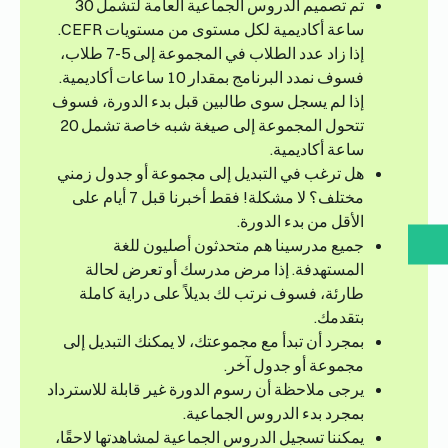
تم تصميم الدروس الجماعية العامة لتشمل 30
ساعة أكاديمية لكل مستوى من مستويات CEFR.
إذا زاد عدد الطلاب في المجموعة إلى 5-7 طلاب،
فسوف نمدد البرنامج بمقدار 10 ساعات أكاديمية.
إذا لم يسجل سوى طالبين قبل بدء الدورة، فسوف
تتحول المجموعة إلى صيغة شبه خاصة تشمل 20
ساعة أكاديمية.
هل ترغب في التبديل إلى مجموعة أو جدول زمني
مختلف؟ لا مشكلة! فقط أخبرنا قبل 7 أيام على
الأقل من بدء الدورة.
جميع مدرسينا هم متحدثون أصليون للغة
المستهدفة. إذا مرض مدرسك أو تعرض لحالة
طارئة، فسوف نرتب لك بديلاً على دراية كاملة
بتقدمك.
بمجرد أن تبدأ مع مجموعتك، لا يمكنك التبديل إلى
مجموعة أو جدول آخر.
يرجى ملاحظة أن رسوم الدورة غير قابلة للاسترداد
بمجرد بدء الدروس الجماعية.
يمكننا تسجيل الدروس الجماعية لمشاهدتها لاحقًا،