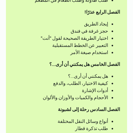
طلب طاولة وطلب الطعام في المطعم
الفصل الرابع
عذرًا!
إيجاد الطريق
حجز غرفة في فندق
اختيار الطريقة الصحيحة لقول "أنت"
التعبير عن الخطط المستقبلية
استخدام صيغة الأمر
الفصل الخامس
هل يمكنني أن أرى…؟
هل يمكنني أن أرى…؟
كيفية الاختيار، الطلب، والدفع
أدوات الإشارة
الأحجام والكميات والأوزان والألوان
الفصل السادس
رحلة إلى لشبونة
أنواع وسائل النقل المختلفة
طلب تذكرة قطار