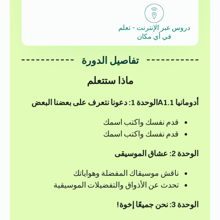
دروس عبر الإنترنت - تعلم
في أي مكان
تفاصيل الدورة
ماذا ستتعلم
أدومانيا A1.1
الوحدة 1: دعونا نتعرف على بعضنا البعض
قدم نفسك واكتب اسمك
قدم نفسك واكتب اسمك
الوحدة 2: عشاق الموسيقى
ناقش موسيقاك المفضلة وهواياتك
تحدث عن الأذواق والتفضيلات الموسيقية
الوحدة 3: نحن جميعًا إخوة!