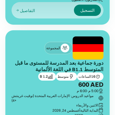
التسجيل
التفاصيل
المجموعة
دورة جماعية بعد المدرسة للمستوى ما قبل
المتوسط B1.1 في اللغة الألمانية
16
الساعات
متوسط
B 1.2
600
AED
5:00 م
-
6:00 م
مواعيد الدروس: الإمارات العربية المتحدة (توقيت غرينتش
+4)
الاثنين والأربعاء
البداية التالية
أغسطس 24, 2026