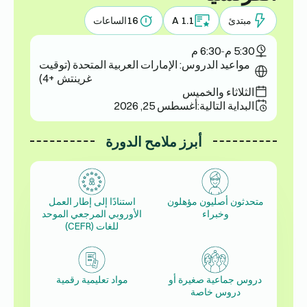
مبتدئ
A 1.1
16
الساعات
5:30 م
-
6:30 م
مواعيد الدروس: الإمارات العربية المتحدة (توقيت
غرينتش +4)
الثلاثاء والخميس
البداية التالية:
أغسطس 25, 2026
أبرز ملامح الدورة
متحدثون أصليون مؤهلون
استنادًا إلى إطار العمل
وخبراء
الأوروبي المرجعي الموحد
للغات (CEFR)
دروس جماعية صغيرة أو
مواد تعليمية رقمية
دروس خاصة