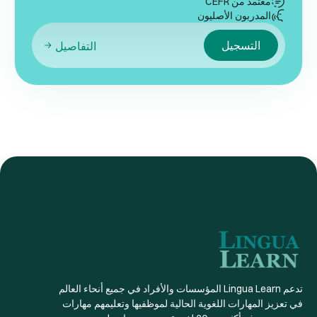
معتمد من CEFR
المدربون الأصليون
التسجيل
التفاصيل
تدعم Lingua Learn المؤسسات والأفراد في جميع أنحاء العالم
في تعزيز المهارات اللغوية الحالية لموظفيها وتعليمهم مهارات