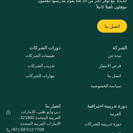
جديدة. مع توفر أكثر من 20 لغة يقوم بتدريسها معلمون
مؤهلون تأهيلاً كاملاً
اتصل بنا
الشركة
دورات الشركات
نبذة عن
تقييمات الشركات
فرص الامتياز
تدريب الشركات
اتصل بنا
مهارات الشركات
سياسة الخصوصية
دورة تدريبية احترافية
اتصل بنا
دبي وأبو ظبي، الإمارات
العربية
العربية المتحدة 321882،
الإمارات العربية المتحدة
دورة تدريبية للشركات
+971 58 512 7709