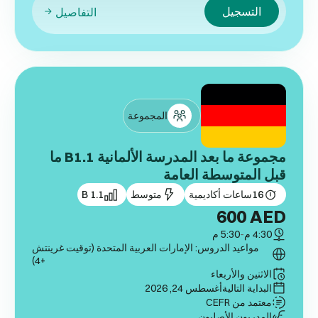
التسجيل
التفاصيل
المجموعة
مجموعة ما بعد المدرسة الألمانية B1.1 ما
قبل المتوسطة العامة
16
ساعات أكاديمية
متوسط
B 1.1
600
AED
4:30 م
-
5:30 م
مواعيد الدروس: الإمارات العربية المتحدة (توقيت غرينتش
+4)
الاثنين والأربعاء
البداية التالية
أغسطس 24, 2026
معتمد من CEFR
المدربون الأصليون