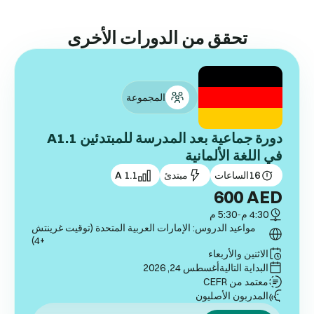
تحقق من الدورات الأخرى
المجموعة
دورة جماعية بعد المدرسة للمبتدئين A1.1
في اللغة الألمانية
16
الساعات
مبتدئ
A 1.1
600
AED
4:30 م
-
5:30 م
مواعيد الدروس: الإمارات العربية المتحدة (توقيت غرينتش
+4)
الاثنين والأربعاء
البداية التالية
أغسطس 24, 2026
معتمد من CEFR
المدربون الأصليون