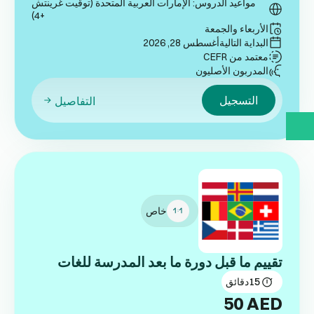
مواعيد الدروس: الإمارات العربية المتحدة (توقيت غرينتش
+4)
الأربعاء والجمعة
البداية التالية
أغسطس 28, 2026
معتمد من CEFR
المدربون الأصليون
التسجيل
التفاصيل
خاص
تقييم ما قبل دورة ما بعد المدرسة للغات
15
دقائق
50
AED