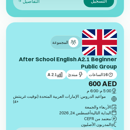
التسجيل
التفاصيل
المجموعة
After School English A2.1 Beginner
Public Group
16
الساعات
مبتدئ
A 2.1
600
AED
5:00 م
-
6:00 م
مواعيد الدروس: الإمارات العربية المتحدة (توقيت غرينتش
+4)
الأربعاء والجمعة
البداية التالية
أغسطس 24, 2026
معتمد من CEFR
المدربون الأصليون