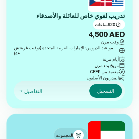
تدريب لغوي خاص للعائلة والأصدقاء
20
الساعات
4,500
AED
وقت مرن
مواعيد الدروس: الإمارات العربية المتحدة (توقيت غرينتش
+4)
أيام مرنة
تاريخ بدء مرن
معتمد من CEFR
المدربون الأصليون
التسجيل
التفاصيل
المجموعة