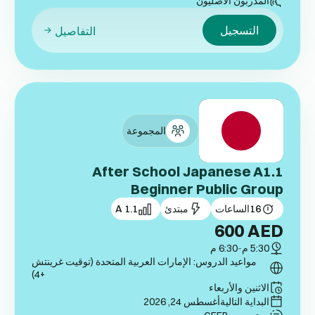
المدربون الأصليون
التسجيل
التفاصيل
المجموعة
After School Japanese A1.1
Beginner Public Group
16
الساعات
مبتدئ
A 1.1
600
AED
5:30 م
-
6:30 م
مواعيد الدروس: الإمارات العربية المتحدة (توقيت غرينتش
+4)
الاثنين والأربعاء
البداية التالية
أغسطس 24, 2026