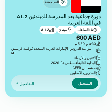
المجموعة
دورة جماعية بعد المدرسة للمبتدئين A1.2
في اللغة العربية
16
الساعات
مبتدئ
A 1.2
600
AED
4:30 م
-
5:30 م
مواعيد الدروس: الإمارات العربية المتحدة (توقيت غرينتش
+4)
الاثنين والأربعاء
البداية التالية
أغسطس 24, 2026
معتمد من CEFR
المدربون الأصليون
التسجيل
التفاصيل