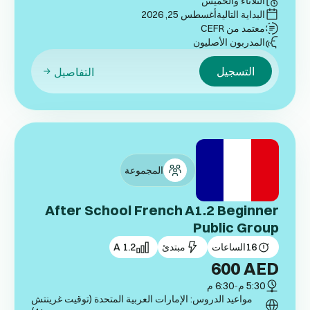
الثلاثاء والخميس
البداية التالية
أغسطس 25, 2026
معتمد من CEFR
المدربون الأصليون
التسجيل
التفاصيل
المجموعة
After School French A1.2 Beginner
Public Group
16
الساعات
مبتدئ
A 1.2
600
AED
5:30 م
-
6:30 م
مواعيد الدروس: الإمارات العربية المتحدة (توقيت غرينتش