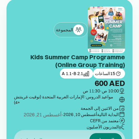
المجموعة
Kids Summer Camp Programme
(Online Group Training)
15
الساعات
A 1.1-B 2.1
600
AED
10:00 ص
-
11:30 ص
مواعيد الدروس: الإمارات العربية المتحدة (توقيت غرينتش
+4)
من الاثنين إلى الجمعة
-أغسطس 21, 2026
البداية التالية
أغسطس 10, 2026
معتمد من CEFR
المدربون الأصليون