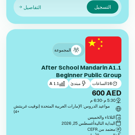
التسجيل
التفاصيل
المجموعة
After School Mandarin A1.1
Beginner Public Group
16
الساعات
مبتدئ
A 1.1
600
AED
5:30 م
-
6:30 م
مواعيد الدروس: الإمارات العربية المتحدة (توقيت غرينتش
+4)
الثلاثاء والخميس
البداية التالية
أغسطس 25, 2026
معتمد من CEFR