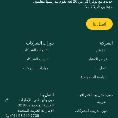
جديدة. مع توفر أكثر من 20 لغة يقوم بتدريسها معلمون
مؤهلون تأهيلاً كاملاً
اتصل بنا
الشركة
دورات الشركات
نبذة عن
تقييمات الشركات
فرص الامتياز
تدريب الشركات
اتصل بنا
مهارات الشركات
سياسة الخصوصية
دورة تدريبية احترافية
اتصل بنا
دبي وأبو ظبي، الإمارات
العربية
العربية المتحدة 321882،
الإمارات العربية المتحدة
دورة تدريبية للشركات
+971 58 512 7709