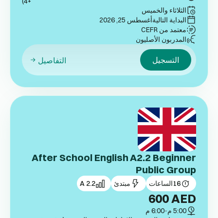
+4)
الثلاثاء والخميس
البداية التالية
أغسطس 25, 2026
معتمد من CEFR
المدربون الأصليون
التسجيل
التفاصيل
After School English A2.2 Beginner
Public Group
16
الساعات
مبتدئ
A 2.2
600
AED
5:00 م
-
6:00 م