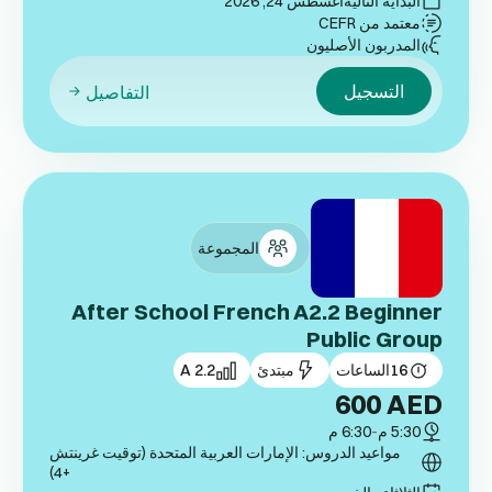
البداية التالية
أغسطس 24, 2026
معتمد من CEFR
المدربون الأصليون
التسجيل
التفاصيل
المجموعة
After School French A2.2 Beginner
Public Group
16
الساعات
مبتدئ
A 2.2
600
AED
5:30 م
-
6:30 م
مواعيد الدروس: الإمارات العربية المتحدة (توقيت غرينتش
+4)