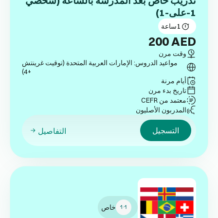
تدريب خاص بعد المدرسة بالساعة (شخصي
1-على-1)
1
ساعة
200
AED
وقت مرن
مواعيد الدروس: الإمارات العربية المتحدة (توقيت غرينتش
+4)
أيام مرنة
تاريخ بدء مرن
معتمد من CEFR
المدربون الأصليون
التسجيل
التفاصيل
خاص