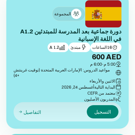
المجموعة
دورة جماعية بعد المدرسة للمبتدئين A1.2
في اللغة الإسبانية
16
الساعات
مبتدئ
A 1.2
600
AED
5:00 م
-
6:00 م
مواعيد الدروس: الإمارات العربية المتحدة (توقيت غرينتش
+4)
الاثنين والأربعاء
البداية التالية
أغسطس 24, 2026
معتمد من CEFR
المدربون الأصليون
التسجيل
التفاصيل