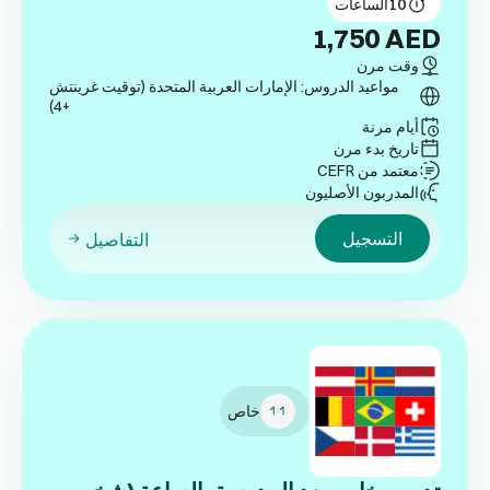
10
الساعات
1,750
AED
وقت مرن
مواعيد الدروس: الإمارات العربية المتحدة (توقيت غرينتش
+4)
أيام مرنة
تاريخ بدء مرن
معتمد من CEFR
المدربون الأصليون
التسجيل
التفاصيل
خاص