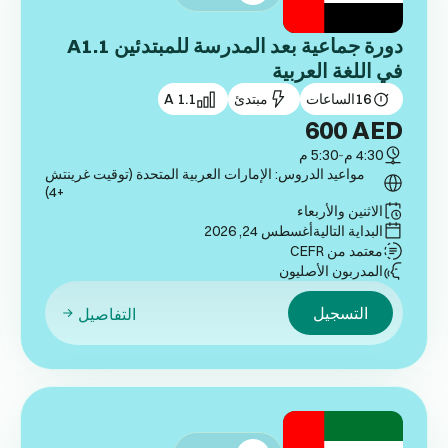
دورة جماعية بعد المدرسة للمبتدئين A1.1
في اللغة العربية
16
الساعات
مبتدئ
A 1.1
600
AED
4:30 م
-
5:30 م
مواعيد الدروس: الإمارات العربية المتحدة (توقيت غرينتش
+4)
الاثنين والأربعاء
البداية التالية
أغسطس 24, 2026
معتمد من CEFR
المدربون الأصليون
التسجيل
التفاصيل