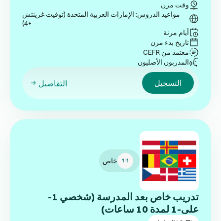
وقت مرن
مواعيد الدروس: الإمارات العربية المتحدة (توقيت غرينتش
+4)
أيام مرنة
تاريخ بدء مرن
معتمد من CEFR
المدربون الأصليون
التسجيل
التفاصيل
خاص
تدريب خاص بعد المدرسة (شخصي 1-
على-1 لمدة 10 ساعات)